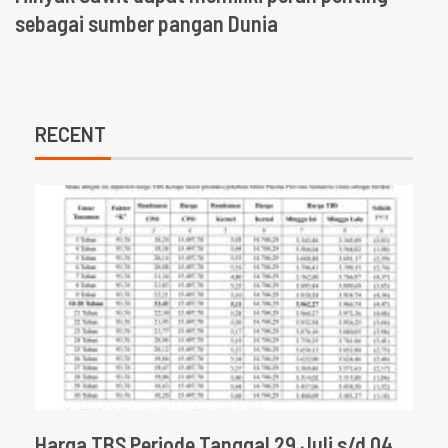
sebagai sumber pangan Dunia
RECENT
Harga TBS Periode Tanggal 29 Juli s/d 04