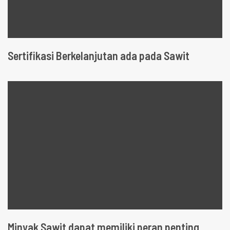
Sertifikasi Berkelanjutan ada pada Sawit
Minyak Sawit dapat memiliki peran penting