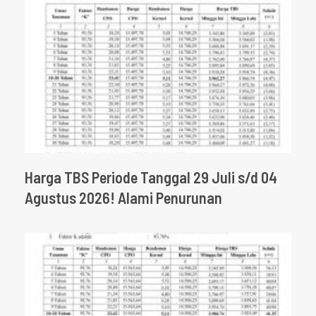
Harga TBS Periode Tanggal 29 Juli s/d 04
Agustus 2026! Alami Penurunan