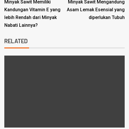
Minyak Sawit Memiliki
Minyak Sawit Mengandung
Kandungan Vitamin E yang
Asam Lemak Esensial yang
lebih Rendah dari Minyak
diperlukan Tubuh
Nabati Lainnya?
RELATED