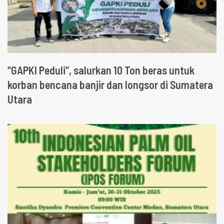
“GAPKI Peduli”, salurkan 10 Ton beras untuk
korban bencana banjir dan longsor di Sumatera
Utara