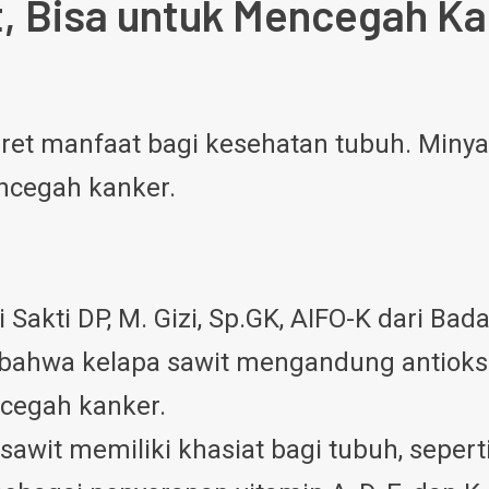
t, Bisa untuk Mencegah K
ret manfaat bagi kesehatan tubuh. Minya
ncegah kanker.
ri Sakti DP, M. Gizi, Sp.GK, AIFO-K dari 
bahwa kelapa sawit mengandung antioks
cegah kanker.
it memiliki khasiat bagi tubuh, seperti 