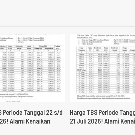
 Periode Tanggal 22 s/d
Harga TBS Periode Tangg
026! Alami Kenaikan
21 Juli 2026! Alami Kena