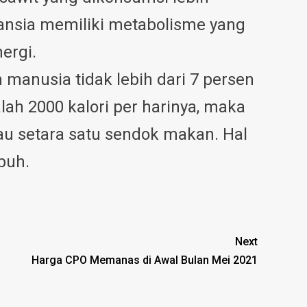
ansia memiliki metabolisme yang
ergi.
anusia tidak lebih dari 7 persen
lah 2000 kalori per harinya, maka
au setara satu sendok makan. Hal
buh.
Next
Harga CPO Memanas di Awal Bulan Mei 2021