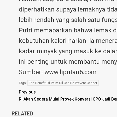
diperhatikan supaya lemaknya tid
lebih rendah yang salah satu fun
Putri memaparkan bahwa lemak da
kebutuhan kalori harian. Ia mener
kadar minyak yang masuk ke dalam
ini penting untuk membantu menye
Sumber: www.liputan6.com
The Benefit Of Palm Oil Can Be Prevent Cancer
Tags:
Previous
RI Akan Segera Mulai Proyek Konversi CPO Jadi Be
RELATED