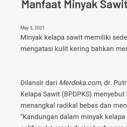
Manfaat Minyak Sawi
May 3, 2021
Minyak kelapa sawit memiliki sede
mengatasi kulit kering bahkan me
Dilansir dari
Merdeka.com,
dr. Put
Kelapa Sawit (BPDPKS) menyebut 
menangkal radikal bebas dan men
“Kandungan dalam minyak kelapa saw