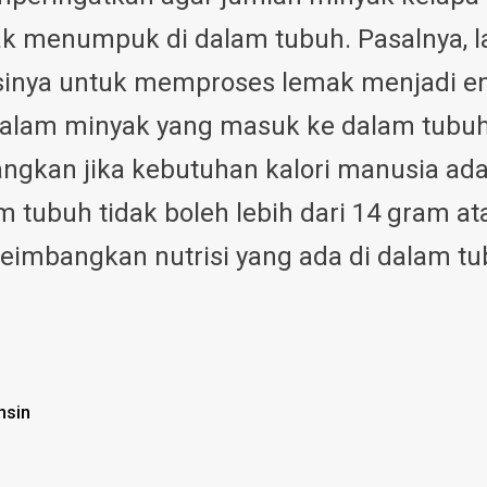
ak menumpuk di dalam tubuh. Pasalnya, l
gsinya untuk memproses lemak menjadi en
lam minyak yang masuk ke dalam tubuh m
angkan jika kebutuhan kalori manusia ada
 tubuh tidak boleh lebih dari 14 gram at
imbangkan nutrisi yang ada di dalam tu
nsin