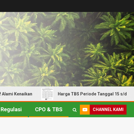
 Kenaikan
Harga TBS Periode Tanggal 15 s/d 21 Juli 202
Regulasi
CPO & TBS
CHANNEL KAMI