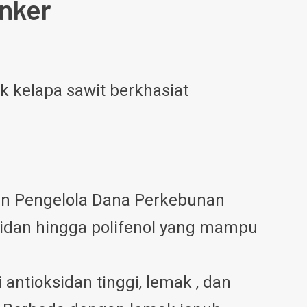
anker
k kelapa sawit berkhasiat
Badan Pengelola Dana Perkebunan
idan hingga polifenol yang mampu
antioksidan tinggi, lemak , dan