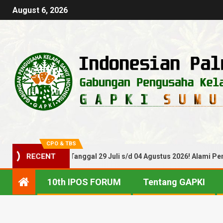
August 6, 2026
CPO & TBS
 TBS Periode Tanggal 29 Juli s/d 04 Agustus 2026! Alami Penuruna
RECENT
10th IPOS FORUM
Tentang GAPKI