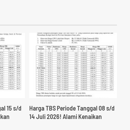
al 15 s/d
Harga TBS Periode Tanggal 08 s/d
ikan
14 Juli 2026! Alami Kenaikan