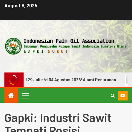
August 8, 2026
anggal 29 Juli s/d 04 Agustus 2026! Alami Penurunan
H
Gapki: Industri Sawit
Tempati Posisi