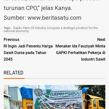
turunan CPO,” jelas Kanya.
Sumber: www.beritasatu.com
Gapki: Palm Oil Industry occupies a strategic position for the
Tags:
national economy
Previous
Next
RI Ingin Jadi Penentu Harga
Menaker Ida Fauziyah Minta
Sawit Dunia pada Tahun
GAPKI Perhatikan Pekerja di
2045
Industri Sawit
RELATED