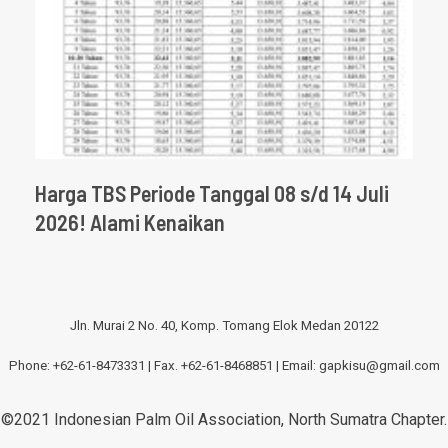
Harga TBS Periode Tanggal 08 s/d 14 Juli
2026! Alami Kenaikan
Jln. Murai 2 No. 40, Komp. Tomang Elok Medan 20122
Phone: +62-61-8473331 | Fax. +62-61-8468851 | Email:
gapkisu@gmail.com
©2021 Indonesian Palm Oil Association, North Sumatra Chapter.