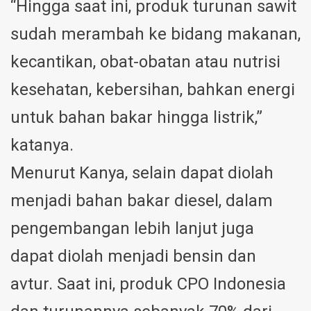
“Hingga saat ini, produk turunan sawit
sudah merambah ke bidang makanan,
kecantikan, obat-obatan atau nutrisi
kesehatan, kebersihan, bahkan energi
untuk bahan bakar hingga listrik,”
katanya.
Menurut Kanya, selain dapat diolah
menjadi bahan bakar diesel, dalam
pengembangan lebih lanjut juga
dapat diolah menjadi bensin dan
avtur. Saat ini, produk CPO Indonesia