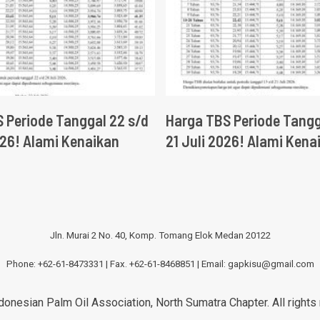
 Periode Tanggal 22 s/d
Harga TBS Periode Tangg
026! Alami Kenaikan
21 Juli 2026! Alami Kena
Jln. Murai 2 No. 40, Komp. Tomang Elok Medan 20122
Phone: +62-61-8473331 | Fax. +62-61-8468851 | Email:
gapkisu@gmail.com
onesian Palm Oil Association, North Sumatra Chapter. All rights