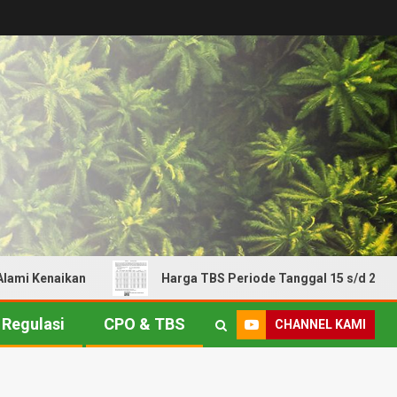
enaikan
Harga TBS Periode Tanggal 15 s/d 21 Juli 2026!
Regulasi
CPO & TBS
CHANNEL KAMI