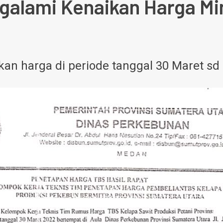
alami Kenaikan Harga Min
n harga di periode tanggal 30 Maret sd 0