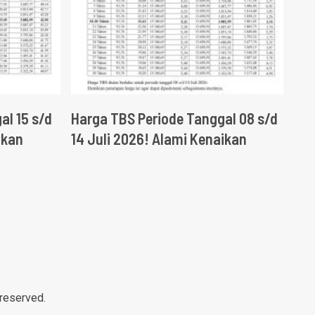
al 15 s/d
Harga TBS Periode Tanggal 08 s/d
ikan
14 Juli 2026! Alami Kenaikan
 reserved.