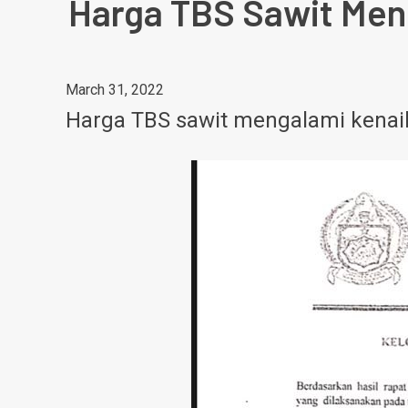
Harga TBS Sawit Meng
March 31, 2022
Harga TBS sawit mengalami kenaika