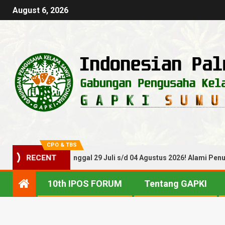
August 6, 2026
CPO & TBS
BS Periode Tanggal 29 Juli s/d 04 Agustus 2026! Alami Penurunan
RECENT
10th IPOS FORUM
Tentang GAPKI