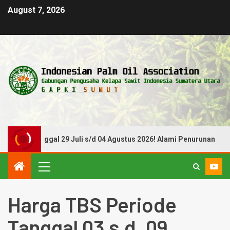
August 7, 2026
iode Tanggal 29 Juli s/d 04 Agustus 2026! Alami Penurunan
Harga TBS Periode
Tanggal 03 s.d. 09