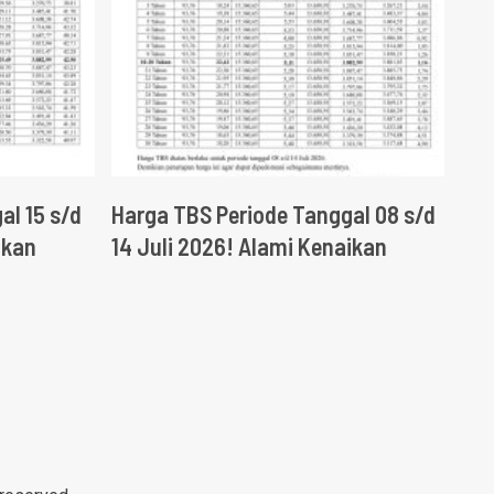
al 15 s/d
Harga TBS Periode Tanggal 08 s/d
ikan
14 Juli 2026! Alami Kenaikan