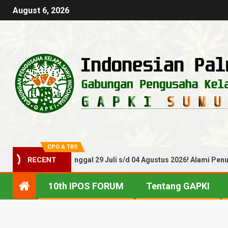
August 6, 2026
CPO & TBS
BS Periode Tanggal 29 Juli s/d 04 Agustus 2026! Alami Penurunan
RECENT
10th IPOS FORUM
Tentang GAPKI