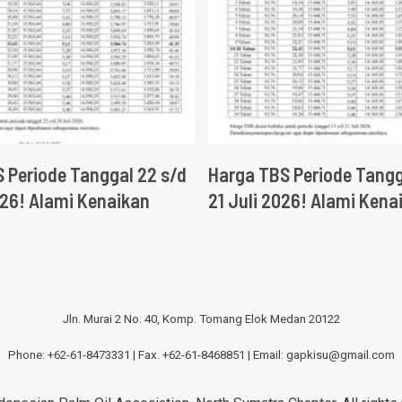
 Periode Tanggal 22 s/d
Harga TBS Periode Tangg
026! Alami Kenaikan
21 Juli 2026! Alami Kena
Jln. Murai 2 No. 40, Komp. Tomang Elok Medan 20122
Phone: +62-61-8473331 | Fax. +62-61-8468851 | Email:
gapkisu@gmail.com