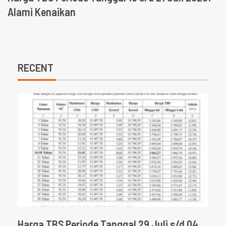
Alami Kenaikan
RECENT
Harga TBS Periode Tanggal 29 Juli s/d 04