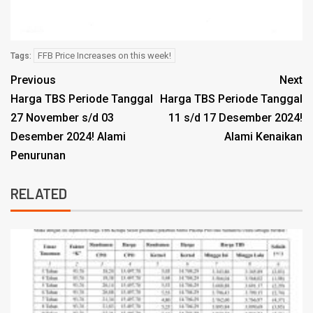
FFB Price Increases on this week!
Tags:
Previous
Next
Harga TBS Periode Tanggal
Harga TBS Periode Tanggal
27 November s/d 03
11 s/d 17 Desember 2024!
Desember 2024! Alami
Alami Kenaikan
Penurunan
RELATED