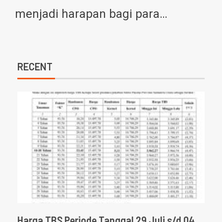
menjadi harapan bagi para…
RECENT
Harga TBS Periode Tanggal 29 Juli s/d 04