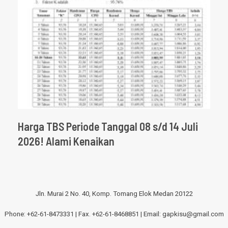
Harga TBS Periode Tanggal 08 s/d 14 Juli
2026! Alami Kenaikan
Jln. Murai 2 No. 40, Komp. Tomang Elok Medan 20122
Phone: +62-61-8473331 | Fax. +62-61-8468851 | Email:
gapkisu@gmail.com