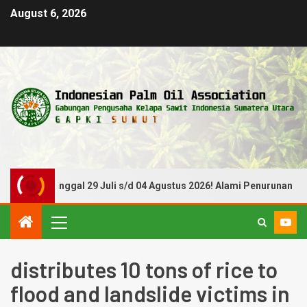
August 6, 2026
eriode Tanggal 29 Juli s/d 04 Agustus 2026! Alami Penurunan
distributes 10 tons of rice to
flood and landslide victims in