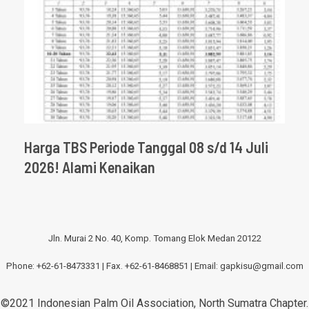
Harga TBS Periode Tanggal 08 s/d 14 Juli
2026! Alami Kenaikan
Jln. Murai 2 No. 40, Komp. Tomang Elok Medan 20122
Phone: +62-61-8473331 | Fax. +62-61-8468851 | Email:
gapkisu@gmail.com
©2021 Indonesian Palm Oil Association, North Sumatra Chapter.