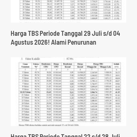
Harga TBS Periode Tanggal 29 Juli s/d 04
Agustus 2026! Alami Penurunan
Harga TBS Periode Tanggal 22 s/d 28 Juli