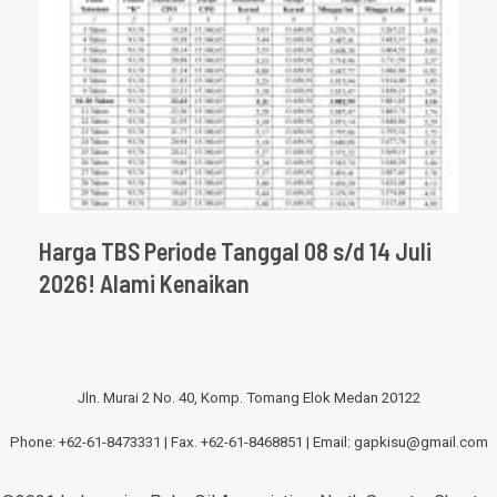
Harga TBS Periode Tanggal 08 s/d 14 Juli
2026! Alami Kenaikan
Jln. Murai 2 No. 40, Komp. Tomang Elok Medan 20122
Phone: +62-61-8473331 | Fax. +62-61-8468851 | Email:
gapkisu@gmail.com