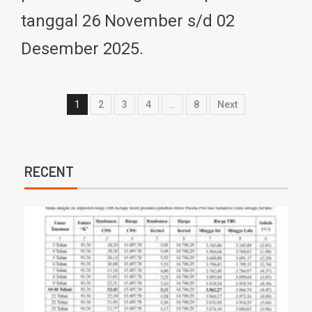
tanggal 26 November s/d 02
Desember 2025.
1
2
3
4
…
8
Next
RECENT