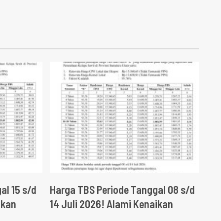
al 15 s/d
Harga TBS Periode Tanggal 08 s/d
ikan
14 Juli 2026! Alami Kenaikan