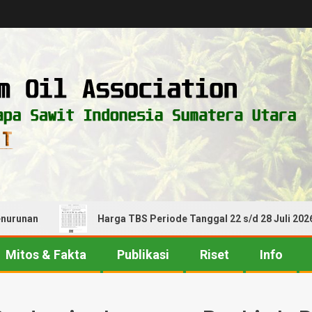
runan
Harga TBS Periode Tanggal 22 s/d 28 Juli 2026! A
Mitos & Fakta
Publikasi
Riset
Info