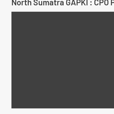
North Sumatra GAPKI : CPO P