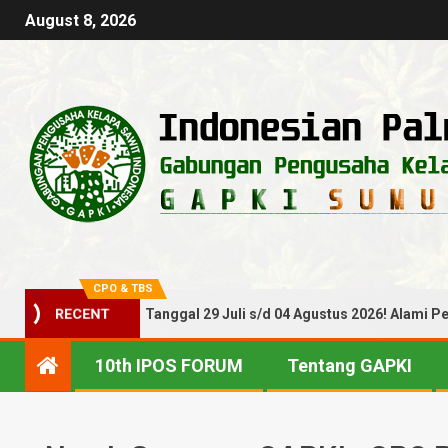
August 8, 2026
CPO & TBS
arga TBS Periode Tanggal 29 Juli s/d 04 Agustus 2026! Alami Penu
RECENT
10th IPOS FORUM
Tentang GAPKI