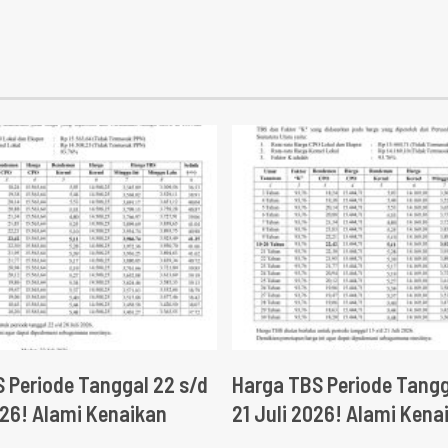
 Periode Tanggal 22 s/d
Harga TBS Periode Tangg
026! Alami Kenaikan
21 Juli 2026! Alami Kena