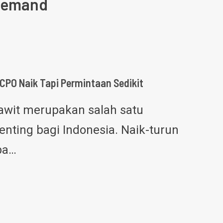
 Demand
CPO Naik Tapi Permintaan Sedikit
wit merupakan salah satu
enting bagi Indonesia. Naik-turun
pa…