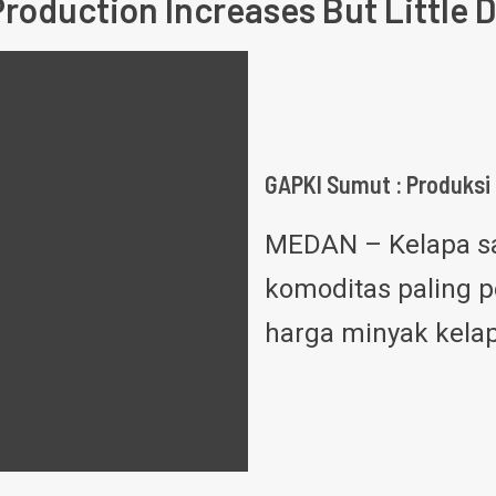
roduction Increases But Little
GAPKI Sumut : Produksi 
MEDAN – Kelapa sa
komoditas paling p
harga minyak kela