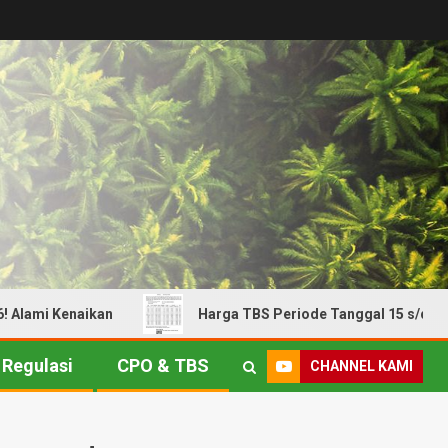
lami Kenaikan
Harga TBS Periode Tanggal 15 s/d 21 Juli
Regulasi
CPO & TBS
CHANNEL KAMI