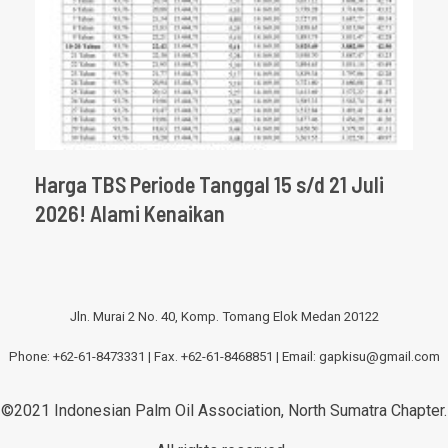
Harga TBS Periode Tanggal 15 s/d 21 Juli
2026! Alami Kenaikan
Jln. Murai 2 No. 40, Komp. Tomang Elok Medan 20122
Phone: +62-61-8473331 | Fax. +62-61-8468851 | Email:
gapkisu@gmail.com
©2021 Indonesian Palm Oil Association, North Sumatra Chapter.