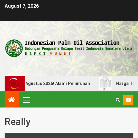
August 7, 2026
uli s/d 04 Agustus 2026! Alami Penurunan
Harga TBS Pe
Really