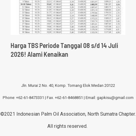
Harga TBS Periode Tanggal 08 s/d 14 Juli
2026! Alami Kenaikan
Jln. Murai 2 No. 40, Komp. Tomang Elok Medan 20122
Phone: +62-61-8473331 | Fax. +62-61-8468851 | Email:
gapkisu@gmail.com
©2021 Indonesian Palm Oil Association, North Sumatra Chapter.
All rights reserved.