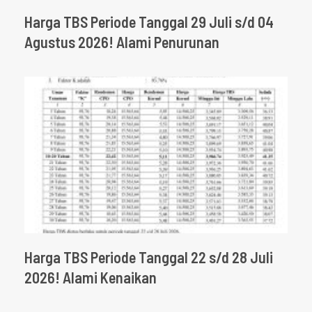
Harga TBS Periode Tanggal 29 Juli s/d 04
Agustus 2026! Alami Penurunan
Harga TBS Periode Tanggal 22 s/d 28 Juli
2026! Alami Kenaikan