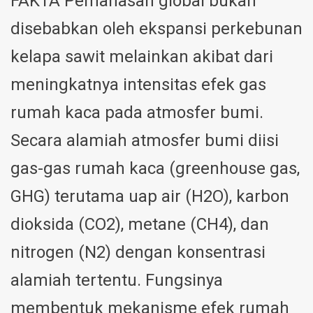
FAKTA Pemanasan global bukan
disebabkan oleh ekspansi perkebunan
kelapa sawit melainkan akibat dari
meningkatnya intensitas efek gas
rumah kaca pada atmosfer bumi.
Secara alamiah atmosfer bumi diisi
gas-gas rumah kaca (greenhouse gas,
GHG) terutama uap air (H2O), karbon
dioksida (CO2), metane (CH4), dan
nitrogen (N2) dengan konsentrasi
alamiah tertentu. Fungsinya
membentuk mekanisme efek rumah