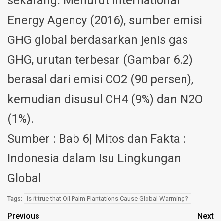
sekarang. Menurut International
Energy Agency (2016), sumber emisi
GHG global berdasarkan jenis gas
GHG, urutan terbesar (Gambar 6.2)
berasal dari emisi CO2 (90 persen),
kemudian disusul CH4 (9%) dan N2O
(1%).
Sumber : Bab 6| Mitos dan Fakta :
Indonesia dalam Isu Lingkungan
Global
Is it true that Oil Palm Plantations Cause Global Warming?
Tags:
Previous
Next