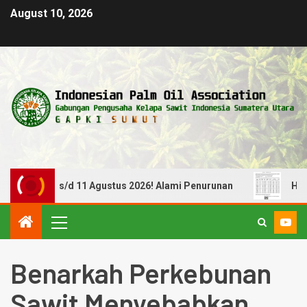
August 10, 2026
gal 05 s/d 11 Agustus 2026! Alami Penurunan
Harga TBS
Benarkah Perkebunan
Sawit Menyebabkan