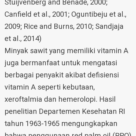
Stuijvenberg and Benade, 2000;
Canfield et al., 2001; Oguntibeju et al.,
2009; Rice and Burns, 2010; Sandjaja
et al., 2014)
Minyak sawit yang memiliki vitamin A
juga bermanfaat untuk mengatasi
berbagai penyakit akibat defisiensi
vitamin A seperti kebutaan,
xeroftalmia dan hemerolopi. Hasil
penelitian Departemen Kesehatan RI
tahun 1963-1965 mengungkapkan
bahwa penggunaan red palm oil (RPO)