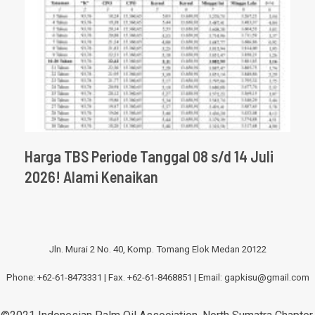
Harga TBS Periode Tanggal 08 s/d 14 Juli
2026! Alami Kenaikan
Jln. Murai 2 No. 40, Komp. Tomang Elok Medan 20122
Phone: +62-61-8473331 | Fax. +62-61-8468851 | Email:
gapkisu@gmail.com