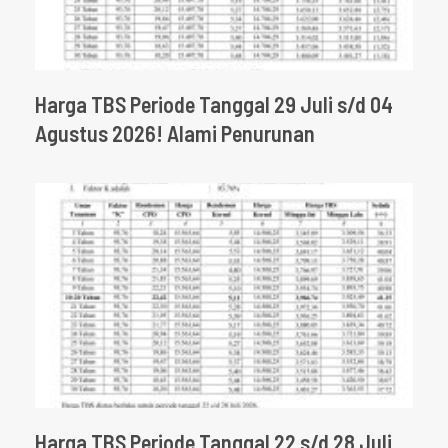
Harga TBS Periode Tanggal 29 Juli s/d 04
Agustus 2026! Alami Penurunan
Harga TBS Periode Tanggal 22 s/d 28 Juli