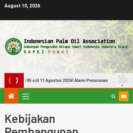
August 10, 2026
Tanggal 05 s/d 11 Agustus 2026! Alami Penurunan
Harg
Kebijakan
Pembangunan