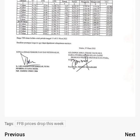
FFB prices drop this week
Tags:
Previous
Next