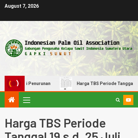
August 7, 2026
026! Alami Penurunan
Harga TBS Periode Tanggal 22 s/d
Harga TBS Periode
Tanggal 19 s.d. 25 Juli