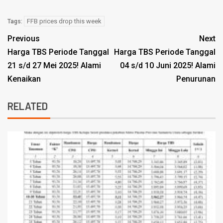
FFB prices drop this week
Tags:
Previous
Next
Harga TBS Periode Tanggal
Harga TBS Periode Tanggal
21 s/d 27 Mei 2025! Alami
04 s/d 10 Juni 2025! Alami
Kenaikan
Penurunan
RELATED