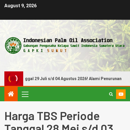
August 9, 2026
ode Tanggal 29 Juli s/d 04 Agustus 2026! Alami Penurunan
Harga TBS Periode
Tanggal 28 Mei s/d 03