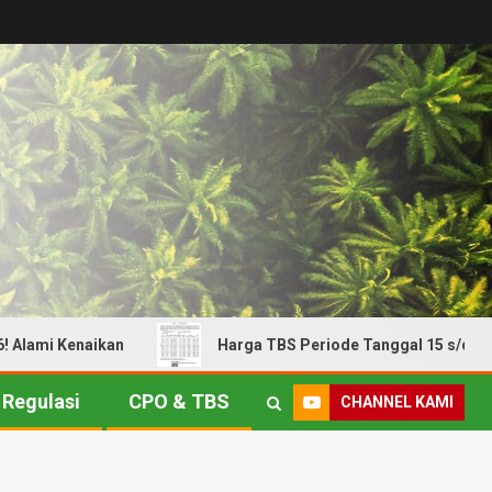
ami Kenaikan
Harga TBS Periode Tanggal 15 s/d 21 Juli 
Regulasi
CPO & TBS
CHANNEL KAMI