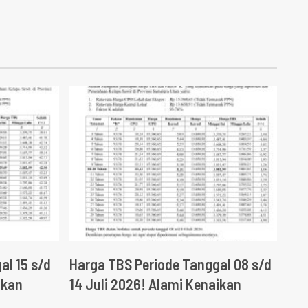
al 15 s/d
Harga TBS Periode Tanggal 08 s/d
ikan
14 Juli 2026! Alami Kenaikan