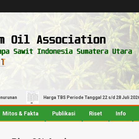
nan
Harga TBS Periode Tanggal 22 s/d 28 Juli 2026! Al
Mitos & Fakta
Publikasi
Riset
Info