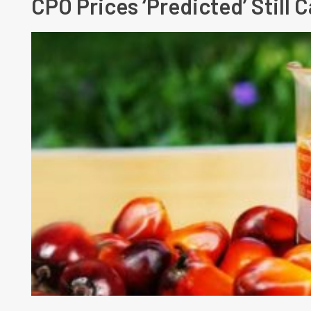
CPO Prices ‘Predicted’ Still 