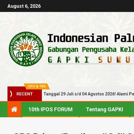
August 6, 2026
CPO & TBS
ga TBS Periode Tanggal 29 Juli s/d 04 Agustus 2026! Alami Penuru
RECENT
10th IPOS FORUM
Tentang GAPKI