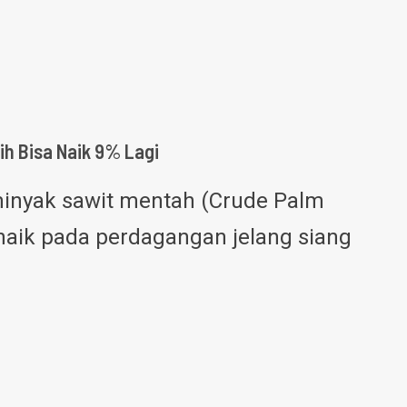
ih Bisa Naik 9% Lagi
inyak sawit mentah (Crude Palm
naik pada perdagangan jelang siang