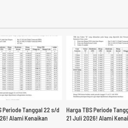
 Periode Tanggal 22 s/d
Harga TBS Periode Tangg
026! Alami Kenaikan
21 Juli 2026! Alami Kena