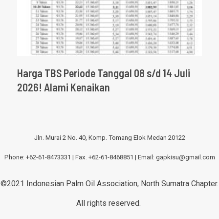
Harga TBS Periode Tanggal 08 s/d 14 Juli
2026! Alami Kenaikan
Jln. Murai 2 No. 40, Komp. Tomang Elok Medan 20122
Phone: +62-61-8473331 | Fax. +62-61-8468851 | Email:
gapkisu@gmail.com
©2021 Indonesian Palm Oil Association, North Sumatra Chapter.
All rights reserved.