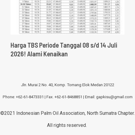
Harga TBS Periode Tanggal 08 s/d 14 Juli
2026! Alami Kenaikan
Jln. Murai 2 No. 40, Komp. Tomang Elok Medan 20122
Phone: +62-61-8473331 | Fax. +62-61-8468851 | Email:
gapkisu@gmail.com
©2021 Indonesian Palm Oil Association, North Sumatra Chapter.
All rights reserved.