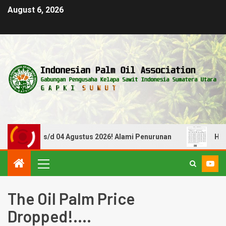
August 6, 2026
l 29 Juli s/d 04 Agustus 2026! Alami Penurunan
Harga 
The Oil Palm Price
Dropped!….