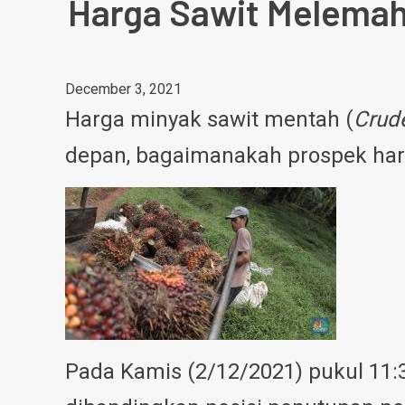
Harga Sawit Melemah
December 3, 2021
Harga minyak sawit mentah (
Crud
depan, bagaimanakah prospek ha
Pada Kamis (2/12/2021) pukul 11:3