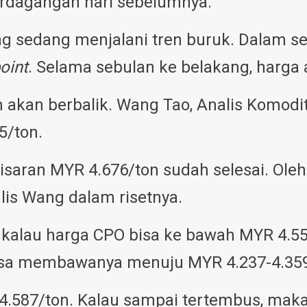
erdagangan hari sebelumnya.
 sedang menjalani tren buruk. Dalam se
oint
. Selama sebulan ke belakang, harga 
m akan berbalik. Wang Tao, Analis Komodi
5/ton.
kisaran MYR 4.676/ton sudah selesai. Ole
lis Wang dalam risetnya.
 kalau harga CPO bisa ke bawah MYR 4.55
isa membawanya menuju MYR 4.237-4.359
4.587/ton. Kalau sampai tertembus, maka 