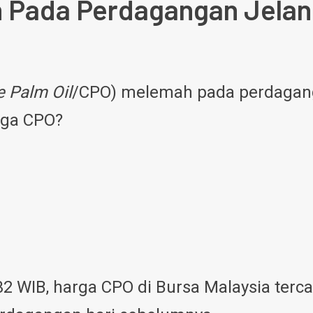
 Pada Perdagangan Jelang
e Palm Oil
/CPO) melemah pada perdaganga
rga CPO?
2 WIB, harga CPO di Bursa Malaysia terca