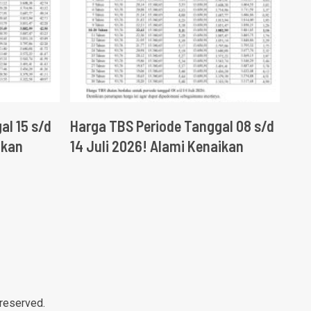
al 15 s/d
Harga TBS Periode Tanggal 08 s/d
ikan
14 Juli 2026! Alami Kenaikan
 reserved.