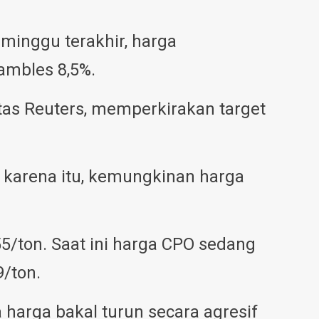
minggu terakhir, harga
ambles 8,5%.
tas Reuters, memperkirakan target
h karena itu, kemungkinan harga
5/ton. Saat ini harga CPO sedang
/ton.
harga bakal turun secara agresif