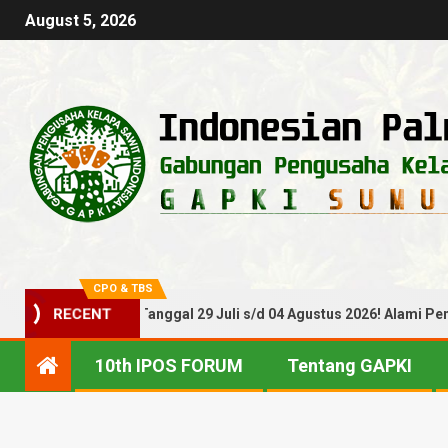
August 5, 2026
CPO & TBS
 TBS Periode Tanggal 29 Juli s/d 04 Agustus 2026! Alami Penuruna
RECENT
10th IPOS FORUM
Tentang GAPKI