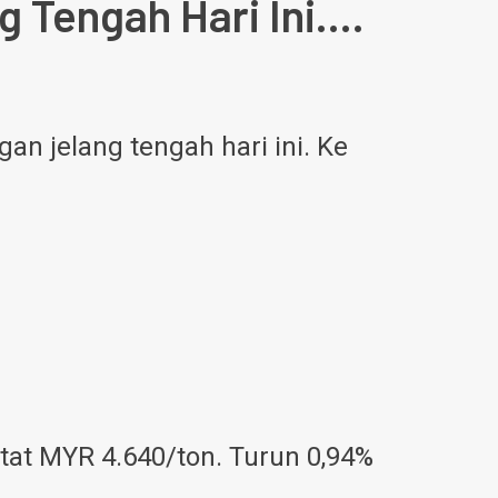
 Tengah Hari Ini….
n jelang tengah hari ini. Ke
tat MYR 4.640/ton. Turun 0,94%