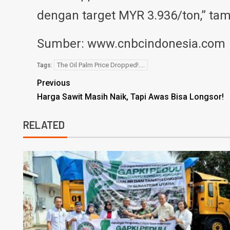
dengan target MYR 3.936/ton,” ta
Sumber: www.cnbcindonesia.com
The Oil Palm Price Dropped!....
Tags:
Previous
Harga Sawit Masih Naik, Tapi Awas Bisa Longsor!
RELATED