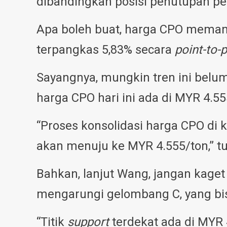
dibandingkan posisi penutupan p
Apa boleh buat, harga CPO memang
terpangkas 5,83% secara
point-to-p
Sayangnya, mungkin tren ini belu
harga CPO hari ini ada di MYR 4.55
“Proses konsolidasi harga CPO di 
akan menuju ke MYR 4.555/ton,” tu
Bahkan, lanjut Wang, jangan kaget
mengarungi gelombang C, yang b
“Titik
support
terdekat ada di MYR 