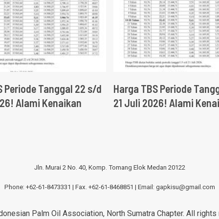
 Periode Tanggal 22 s/d
Harga TBS Periode Tangg
026! Alami Kenaikan
21 Juli 2026! Alami Kena
Jln. Murai 2 No. 40, Komp. Tomang Elok Medan 20122
Phone: +62-61-8473331 | Fax. +62-61-8468851 | Email:
gapkisu@gmail.com
onesian Palm Oil Association, North Sumatra Chapter. All rights