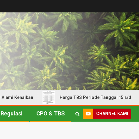
 Kenaikan
Harga TBS Periode Tanggal 15 s/d 21 Juli 202
Regulasi
CPO & TBS
CHANNEL KAMI