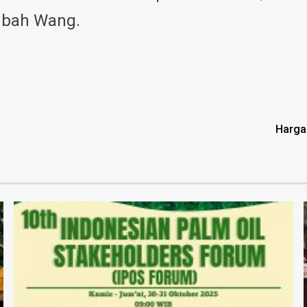
mbah Wang.
Harga