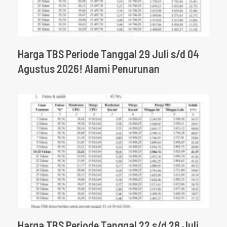
Harga TBS Periode Tanggal 29 Juli s/d 04
Agustus 2026! Alami Penurunan
Harga TBS Periode Tanggal 22 s/d 28 Juli