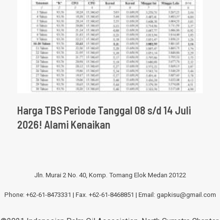
Harga TBS Periode Tanggal 08 s/d 14 Juli
2026! Alami Kenaikan
Jln. Murai 2 No. 40, Komp. Tomang Elok Medan 20122
Phone: +62-61-8473331 | Fax. +62-61-8468851 | Email:
gapkisu@gmail.com