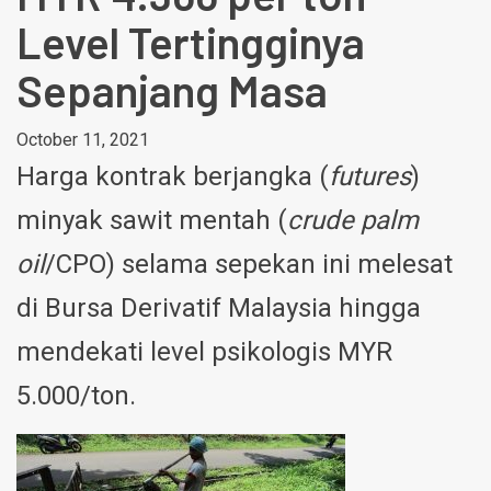
Level Tertingginya
Sepanjang Masa
October 11, 2021
Harga kontrak berjangka (
futures
)
minyak sawit mentah (
crude palm
oil
/CPO) selama sepekan ini melesat
di Bursa Derivatif Malaysia hingga
mendekati level psikologis MYR
5.000/ton.