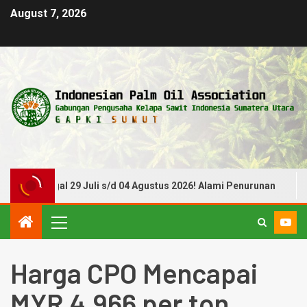
August 7, 2026
Tanggal 29 Juli s/d 04 Agustus 2026! Alami Penurunan
Harga CPO Mencapai
MYR 4.966 per ton