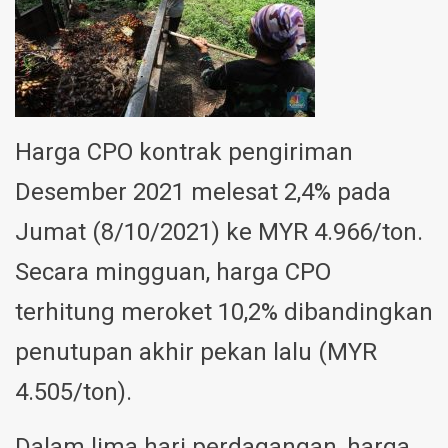
Harga CPO kontrak pengiriman
Desember 2021 melesat 2,4% pada
Jumat (8/10/2021) ke MYR 4.966/ton.
Secara mingguan, harga CPO
terhitung meroket 10,2% dibandingkan
penutupan akhir pekan lalu (MYR
4.505/ton).
Dalam lima hari perdagangan, harga