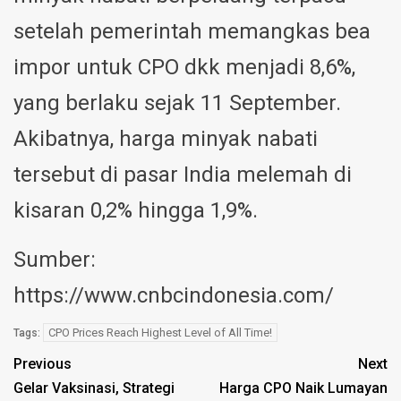
setelah pemerintah memangkas bea
impor untuk CPO dkk menjadi 8,6%,
yang berlaku sejak 11 September.
Akibatnya, harga minyak nabati
tersebut di pasar India melemah di
kisaran 0,2% hingga 1,9%.
Sumber:
https://www.cnbcindonesia.com/
CPO Prices Reach Highest Level of All Time!
Tags:
Previous
Next
Gelar Vaksinasi, Strategi
Harga CPO Naik Lumayan